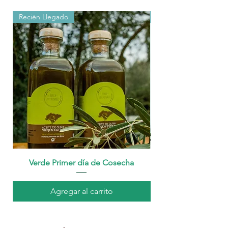
Recién Llegado
Recién Llegado
Verde Primer día de Cosecha
Agregar al carrito