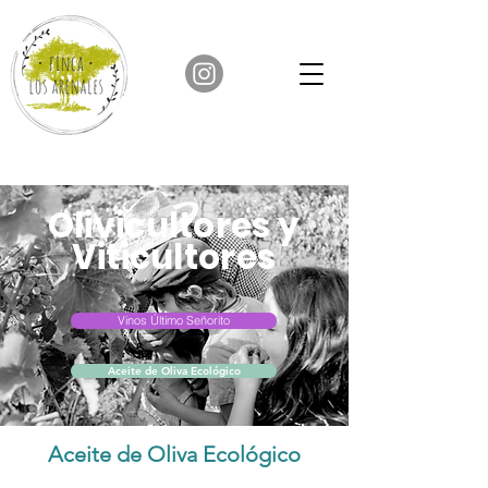
Olivicultores y
Viticultores
Vinos Último Señorito
Aceite de Oliva Ecológico
Aceite de Oliva Ecológico