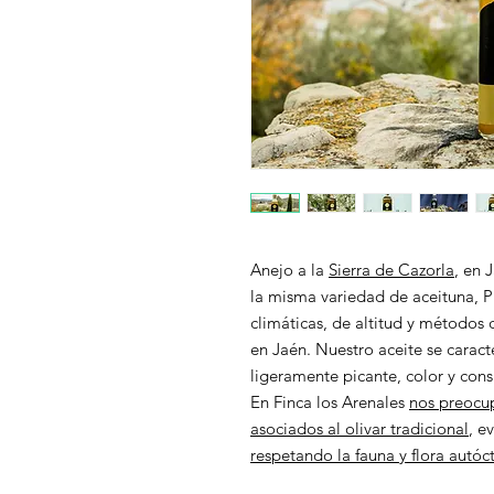
Anejo a la
Sierra de Cazorla
, en 
la misma variedad de aceituna,
P
climáticas, de altitud y métodos 
en Jaén. Nuestro aceite se caract
ligeramente picante, color y cons
En
Finca los Arenales
nos preocu
asociados al olivar tradicional
, e
respetando la fauna y flora autóc