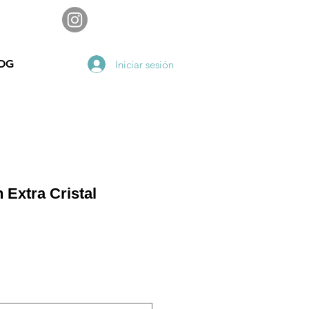
OG
Iniciar sesión
 Extra Cristal