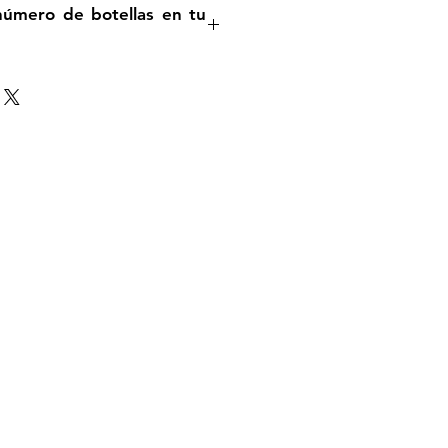
 número de botellas en tu
Volver arriba