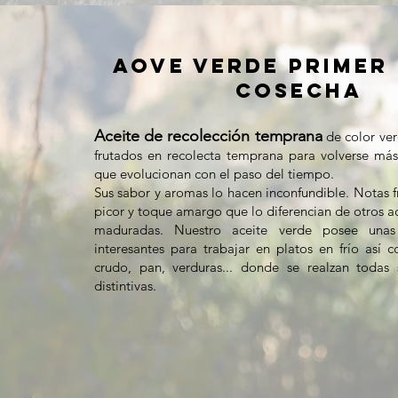
AOVE VERDE PRIMER 
COSECH
A
Aceite de recolección temprana
de color ver
frutados en recolecta temprana para volverse má
que evolucionan con el paso del tiempo.
Sus sabor y aromas lo hacen inconfundible. Notas f
picor y toque amargo que lo diferencian de otros a
maduradas. Nuestro aceite verde posee unas
interesantes para trabajar en platos en frío así
crudo, pan, verduras... donde se realzan todas s
distintivas.