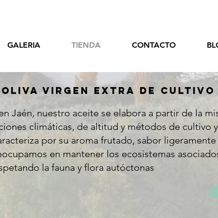
GALERIA
TIENDA
CONTACTO
BL
 OLIVA VIRGEN EXTRA DE CULTIV
 en Jaén, nuestro aceite se elabora a partir de la m
ciones climáticas, de altitud y métodos de cultivo
racteriza por su aroma frutado, sabor ligeramente 
eocupamos en mantener los ecosistemas asociados a
spetando la fauna y flora autóctonas