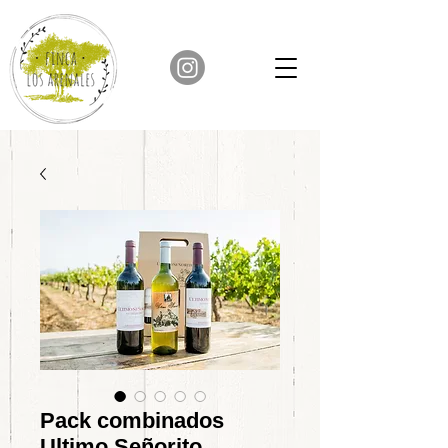
Pack combinados
Ultimo Señorito